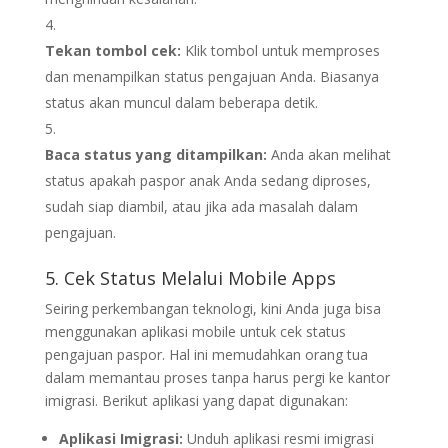
Tekan tombol cek:
Klik tombol untuk memproses
dan menampilkan status pengajuan Anda. Biasanya
status akan muncul dalam beberapa detik.
Baca status yang ditampilkan:
Anda akan melihat
status apakah paspor anak Anda sedang diproses,
sudah siap diambil, atau jika ada masalah dalam
pengajuan.
5. Cek Status Melalui Mobile Apps
Seiring perkembangan teknologi, kini Anda juga bisa
menggunakan aplikasi mobile untuk cek status
pengajuan paspor. Hal ini memudahkan orang tua
dalam memantau proses tanpa harus pergi ke kantor
imigrasi. Berikut aplikasi yang dapat digunakan:
Aplikasi Imigrasi:
Unduh aplikasi resmi imigrasi