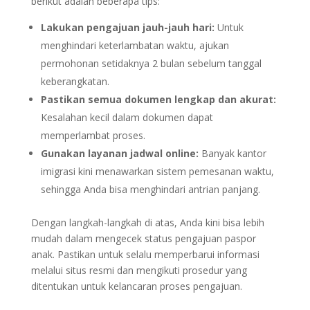
berikut adalah beberapa tips:
Lakukan pengajuan jauh-jauh hari:
Untuk
menghindari keterlambatan waktu, ajukan
permohonan setidaknya 2 bulan sebelum tanggal
keberangkatan.
Pastikan semua dokumen lengkap dan akurat:
Kesalahan kecil dalam dokumen dapat
memperlambat proses.
Gunakan layanan jadwal online:
Banyak kantor
imigrasi kini menawarkan sistem pemesanan waktu,
sehingga Anda bisa menghindari antrian panjang.
Dengan langkah-langkah di atas, Anda kini bisa lebih
mudah dalam mengecek status pengajuan paspor
anak. Pastikan untuk selalu memperbarui informasi
melalui situs resmi dan mengikuti prosedur yang
ditentukan untuk kelancaran proses pengajuan.