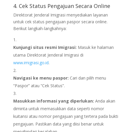
4. Cek Status Pengajuan Secara Online
Direktorat Jenderal Imigrasi menyediakan layanan
untuk cek status pengajuan paspor secara online.
Berikut langkah-langkahnya:
Kunjungi situs resmi Imigrasi:
Masuk ke halaman
utama Direktorat Jenderal Imigrasi di
www.imigrasi.go.id
.
Navigasi ke menu paspor:
Cari dan pilih menu
“Paspor” atau “Cek Status”.
Masukkan informasi yang diperlukan:
Anda akan
diminta untuk memasukkan data seperti nomor
kuitansi atau nomor pengajuan yang tertera pada bukti
pengajuan. Pastikan data yang diisi benar untuk
menghindari kesalahan.