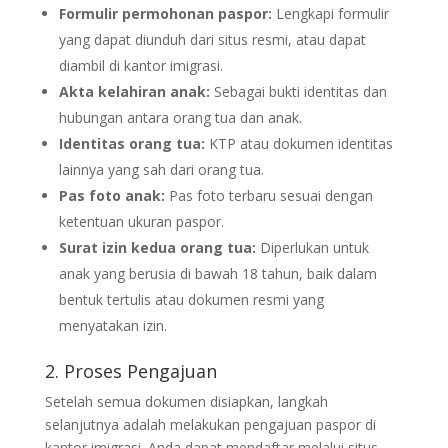
Formulir permohonan paspor:
Lengkapi formulir
yang dapat diunduh dari situs resmi, atau dapat
diambil di kantor imigrasi.
Akta kelahiran anak:
Sebagai bukti identitas dan
hubungan antara orang tua dan anak.
Identitas orang tua:
KTP atau dokumen identitas
lainnya yang sah dari orang tua.
Pas foto anak:
Pas foto terbaru sesuai dengan
ketentuan ukuran paspor.
Surat izin kedua orang tua:
Diperlukan untuk
anak yang berusia di bawah 18 tahun, baik dalam
bentuk tertulis atau dokumen resmi yang
menyatakan izin.
2. Proses Pengajuan
Setelah semua dokumen disiapkan, langkah
selanjutnya adalah melakukan pengajuan paspor di
kantor imigrasi. Anda dapat mendaftar melalui situs