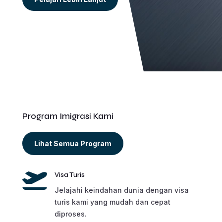
Program Imigrasi Kami
Lihat Semua Program

Visa Turis
Jelajahi keindahan dunia dengan visa
turis kami yang mudah dan cepat
diproses.