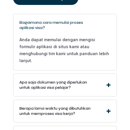
Bagaimana cara memulai proses
aplikasi visa?
Anda dapat memulai dengan mengisi
formulir aplikasi di situs kami atau
menghubungi tim kami untuk panduan lebih
lanjut.
Apa saja dokumen yang diperlukan
untuk aplikasi visa pelajar?
Berapa lama waktu yang dibutuhkan
untuk memproses visa kerja?