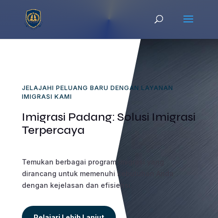
JELAJAHI PELUANG BARU DENGAN LAYANAN
IMIGRASI KAMI
Imigrasi Padang: Solusi Imigrasi
Terpercaya
Temukan berbagai program imigrasi yang
dirancang untuk memenuhi kebutuhan Anda
dengan kejelasan dan efisiensi.
Pelajari Lebih Lanjut