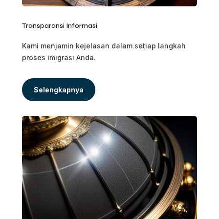
Transparansi Informasi
Kami menjamin kejelasan dalam setiap langkah
proses imigrasi Anda.
Selengkapnya