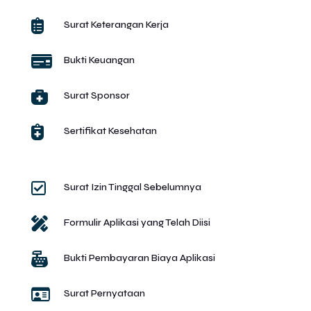

Surat Keterangan Kerja

Bukti Keuangan

Surat Sponsor

Sertifikat Kesehatan

Surat Izin Tinggal Sebelumnya

Formulir Aplikasi yang Telah Diisi

Bukti Pembayaran Biaya Aplikasi

Surat Pernyataan