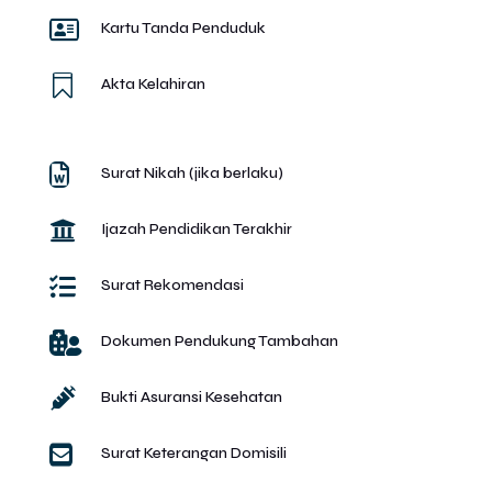

Kartu Tanda Penduduk

Akta Kelahiran

Surat Nikah (jika berlaku)

Ijazah Pendidikan Terakhir

Surat Rekomendasi

Dokumen Pendukung Tambahan

Bukti Asuransi Kesehatan

Surat Keterangan Domisili