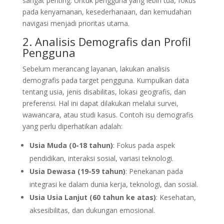
sangat penting. Untuk pengguna yang lebih tua, fokus
pada kenyamanan, kesederhanaan, dan kemudahan
navigasi menjadi prioritas utama.
2. Analisis Demografis dan Profil
Pengguna
Sebelum merancang layanan, lakukan analisis
demografis pada target pengguna. Kumpulkan data
tentang usia, jenis disabilitas, lokasi geografis, dan
preferensi. Hal ini dapat dilakukan melalui survei,
wawancara, atau studi kasus. Contoh isu demografis
yang perlu diperhatikan adalah:
Usia Muda (0-18 tahun)
: Fokus pada aspek
pendidikan, interaksi sosial, variasi teknologi.
Usia Dewasa (19-59 tahun)
: Penekanan pada
integrasi ke dalam dunia kerja, teknologi, dan sosial.
Usia Usia Lanjut (60 tahun ke atas)
: Kesehatan,
aksesibilitas, dan dukungan emosional.