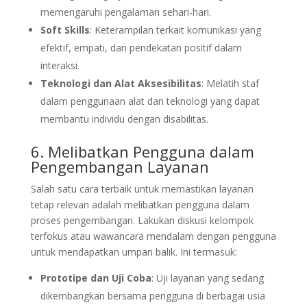
memengaruhi pengalaman sehari-hari.
Soft Skills
: Keterampilan terkait komunikasi yang
efektif, empati, dan pendekatan positif dalam
interaksi.
Teknologi dan Alat Aksesibilitas
: Melatih staf
dalam penggunaan alat dan teknologi yang dapat
membantu individu dengan disabilitas.
6. Melibatkan Pengguna dalam
Pengembangan Layanan
Salah satu cara terbaik untuk memastikan layanan
tetap relevan adalah melibatkan pengguna dalam
proses pengembangan. Lakukan diskusi kelompok
terfokus atau wawancara mendalam dengan pengguna
untuk mendapatkan umpan balik. Ini termasuk:
Prototipe dan Uji Coba
: Uji layanan yang sedang
dikembangkan bersama pengguna di berbagai usia