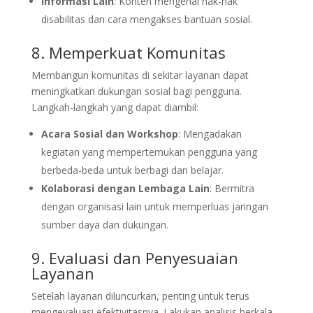
Informasi Lain
: Konten mengenai hak-hak
disabilitas dan cara mengakses bantuan sosial.
8. Memperkuat Komunitas
Membangun komunitas di sekitar layanan dapat
meningkatkan dukungan sosial bagi pengguna.
Langkah-langkah yang dapat diambil:
Acara Sosial dan Workshop
: Mengadakan
kegiatan yang mempertemukan pengguna yang
berbeda-beda untuk berbagi dan belajar.
Kolaborasi dengan Lembaga Lain
: Bermitra
dengan organisasi lain untuk memperluas jaringan
sumber daya dan dukungan.
9. Evaluasi dan Penyesuaian
Layanan
Setelah layanan diluncurkan, penting untuk terus
mengevaluasi efektivitasnya. Lakukan analisis berkala