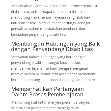
Menciptakan kelompok atau individu promotor inklusi
di dalam organisasi dapat membantu dalam
mendorong implementasi layanan yang lebih baik
untuk disabilitas. Mereka dapat berfungsi sebagai
perwakilan dalam menyuarakan pendapat dan
kebutuhan penyandang disabilitas.
Membangun Hubungan yang Baik
dengan Penyandang Disabilitas
Menyadari bahwa hubungan yang baik dengan
penyandang disabilitas sangat krusial dalam
memberikan layanan terbaik. Dengan mengenal
mereka secara personal, staf akan dapat memahami
lebih jauh tentang kebutuhan dan pengalaman mereka.
Memperhatikan Pertanyaan
Dalam Proses Pembelajaran
Mendorong staf untuk menyampaikan pertanyaan
selama sesi pelatihan dapat meningkatkan