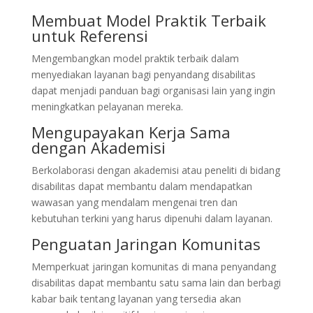
Membuat Model Praktik Terbaik
untuk Referensi
Mengembangkan model praktik terbaik dalam
menyediakan layanan bagi penyandang disabilitas
dapat menjadi panduan bagi organisasi lain yang ingin
meningkatkan pelayanan mereka.
Mengupayakan Kerja Sama
dengan Akademisi
Berkolaborasi dengan akademisi atau peneliti di bidang
disabilitas dapat membantu dalam mendapatkan
wawasan yang mendalam mengenai tren dan
kebutuhan terkini yang harus dipenuhi dalam layanan.
Penguatan Jaringan Komunitas
Memperkuat jaringan komunitas di mana penyandang
disabilitas dapat membantu satu sama lain dan berbagi
kabar baik tentang layanan yang tersedia akan