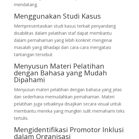
mendatang.
Menggunakan Studi Kasus
Mempresentasikan studi kasus terkait penyandang
disabilitas dalam pelatihan staf dapat membantu
dalam pemahaman yang lebih konkret mengenai
masalah yang dihadapi dan cara-cara mengatasi
tantangan tersebut.
Menyusun Materi Pelatihan
dengan Bahasa yang Mudah
Dipahami
Menyusun materi pelatihan dengan bahasa yang jelas
dan sederhana memudahkan pemahaman. Materi
pelatihan juga sebaiknya disajikan secara visual untuk
membantu mereka yang mungkin sulit memahami teks
tertulis.
Mengidentifikasi Promotor Inklusi
dalam Organisasi