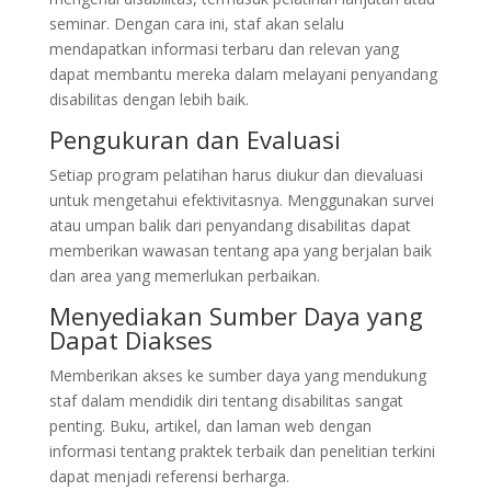
seminar. Dengan cara ini, staf akan selalu
mendapatkan informasi terbaru dan relevan yang
dapat membantu mereka dalam melayani penyandang
disabilitas dengan lebih baik.
Pengukuran dan Evaluasi
Setiap program pelatihan harus diukur dan dievaluasi
untuk mengetahui efektivitasnya. Menggunakan survei
atau umpan balik dari penyandang disabilitas dapat
memberikan wawasan tentang apa yang berjalan baik
dan area yang memerlukan perbaikan.
Menyediakan Sumber Daya yang
Dapat Diakses
Memberikan akses ke sumber daya yang mendukung
staf dalam mendidik diri tentang disabilitas sangat
penting. Buku, artikel, dan laman web dengan
informasi tentang praktek terbaik dan penelitian terkini
dapat menjadi referensi berharga.