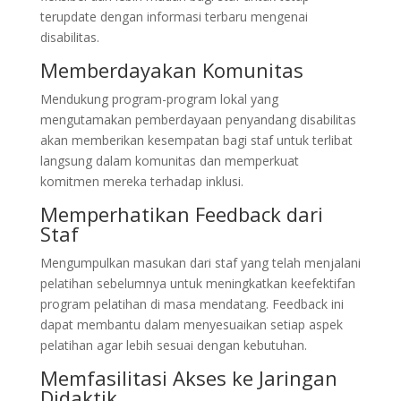
terupdate dengan informasi terbaru mengenai
disabilitas.
Memberdayakan Komunitas
Mendukung program-program lokal yang
mengutamakan pemberdayaan penyandang disabilitas
akan memberikan kesempatan bagi staf untuk terlibat
langsung dalam komunitas dan memperkuat
komitmen mereka terhadap inklusi.
Memperhatikan Feedback dari
Staf
Mengumpulkan masukan dari staf yang telah menjalani
pelatihan sebelumnya untuk meningkatkan keefektifan
program pelatihan di masa mendatang. Feedback ini
dapat membantu dalam menyesuaikan setiap aspek
pelatihan agar lebih sesuai dengan kebutuhan.
Memfasilitasi Akses ke Jaringan
Didaktik