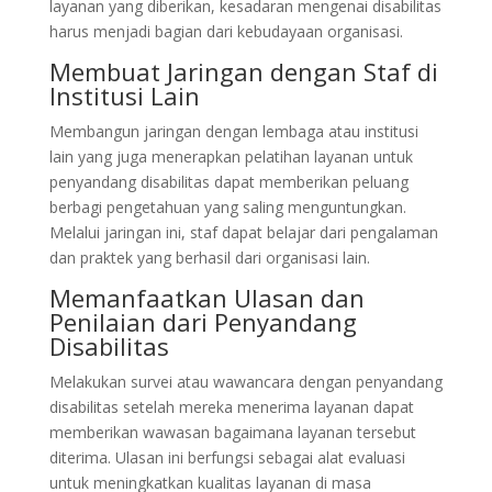
layanan yang diberikan, kesadaran mengenai disabilitas
harus menjadi bagian dari kebudayaan organisasi.
Membuat Jaringan dengan Staf di
Institusi Lain
Membangun jaringan dengan lembaga atau institusi
lain yang juga menerapkan pelatihan layanan untuk
penyandang disabilitas dapat memberikan peluang
berbagi pengetahuan yang saling menguntungkan.
Melalui jaringan ini, staf dapat belajar dari pengalaman
dan praktek yang berhasil dari organisasi lain.
Memanfaatkan Ulasan dan
Penilaian dari Penyandang
Disabilitas
Melakukan survei atau wawancara dengan penyandang
disabilitas setelah mereka menerima layanan dapat
memberikan wawasan bagaimana layanan tersebut
diterima. Ulasan ini berfungsi sebagai alat evaluasi
untuk meningkatkan kualitas layanan di masa