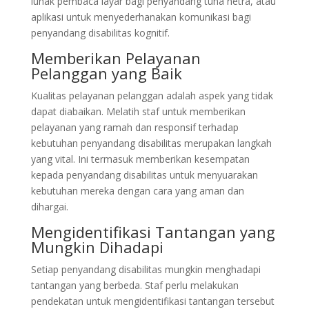
lunak pembaca layar bagi penyandang tuna netra, atau
aplikasi untuk menyederhanakan komunikasi bagi
penyandang disabilitas kognitif.
Memberikan Pelayanan
Pelanggan yang Baik
Kualitas pelayanan pelanggan adalah aspek yang tidak
dapat diabaikan. Melatih staf untuk memberikan
pelayanan yang ramah dan responsif terhadap
kebutuhan penyandang disabilitas merupakan langkah
yang vital. Ini termasuk memberikan kesempatan
kepada penyandang disabilitas untuk menyuarakan
kebutuhan mereka dengan cara yang aman dan
dihargai.
Mengidentifikasi Tantangan yang
Mungkin Dihadapi
Setiap penyandang disabilitas mungkin menghadapi
tantangan yang berbeda. Staf perlu melakukan
pendekatan untuk mengidentifikasi tantangan tersebut