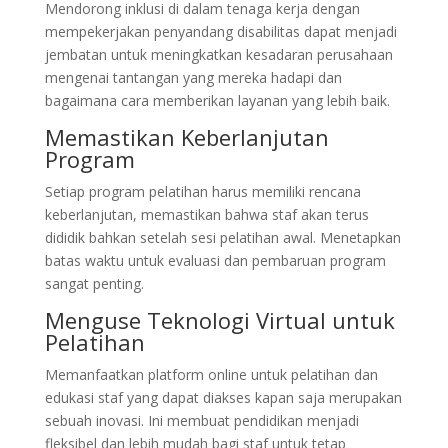
Mendorong inklusi di dalam tenaga kerja dengan
mempekerjakan penyandang disabilitas dapat menjadi
jembatan untuk meningkatkan kesadaran perusahaan
mengenai tantangan yang mereka hadapi dan
bagaimana cara memberikan layanan yang lebih baik.
Memastikan Keberlanjutan
Program
Setiap program pelatihan harus memiliki rencana
keberlanjutan, memastikan bahwa staf akan terus
dididik bahkan setelah sesi pelatihan awal. Menetapkan
batas waktu untuk evaluasi dan pembaruan program
sangat penting.
Menguse Teknologi Virtual untuk
Pelatihan
Memanfaatkan platform online untuk pelatihan dan
edukasi staf yang dapat diakses kapan saja merupakan
sebuah inovasi. Ini membuat pendidikan menjadi
fleksibel dan lebih mudah bagi staf untuk tetap