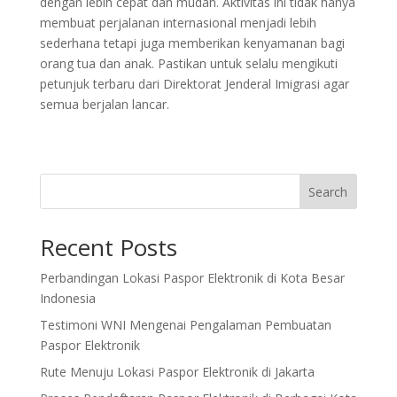
dengan lebih cepat dan mudah. Aktivitas ini tidak hanya
membuat perjalanan internasional menjadi lebih
sederhana tetapi juga memberikan kenyamanan bagi
orang tua dan anak. Pastikan untuk selalu mengikuti
petunjuk terbaru dari Direktorat Jenderal Imigrasi agar
semua berjalan lancar.
Search
Recent Posts
Perbandingan Lokasi Paspor Elektronik di Kota Besar
Indonesia
Testimoni WNI Mengenai Pengalaman Pembuatan
Paspor Elektronik
Rute Menuju Lokasi Paspor Elektronik di Jakarta