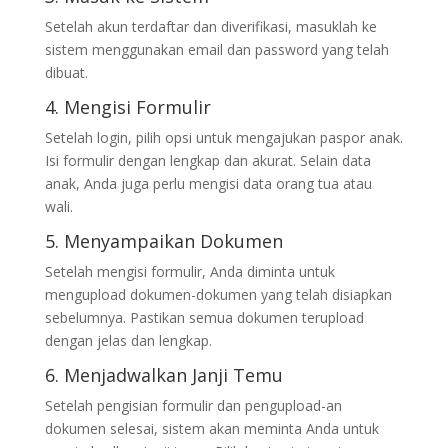
Setelah akun terdaftar dan diverifikasi, masuklah ke
sistem menggunakan email dan password yang telah
dibuat.
4. Mengisi Formulir
Setelah login, pilih opsi untuk mengajukan paspor anak.
Isi formulir dengan lengkap dan akurat. Selain data
anak, Anda juga perlu mengisi data orang tua atau
wali.
5. Menyampaikan Dokumen
Setelah mengisi formulir, Anda diminta untuk
mengupload dokumen-dokumen yang telah disiapkan
sebelumnya. Pastikan semua dokumen terupload
dengan jelas dan lengkap.
6. Menjadwalkan Janji Temu
Setelah pengisian formulir dan pengupload-an
dokumen selesai, sistem akan meminta Anda untuk