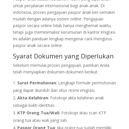
untuk perjalanan internasional bagi anak-anak. Di
Indonesia, proses pengajuan paspor anak kini semakin
mudah dengan adanya sistem online. Pengajuan
paspor secara online tidak hanya menghemat waktu,
tetapi juga meminimalisir kerumunan di kantor imigrasi.
Ini adalah panduan lengkap mengenai cara mengurus
paspor anak secara online.
Syarat Dokumen yang Diperlukan
Sebelum memulai proses pengajuan, pastikan Anda
telah menyiapkan dokumen-dokumen berikut:
Surat Permohonan
: Lengkapi formulir permohonan
yang dapat diunduh dari situs resmi imigrasi.
Akta Kelahiran
: Fotokopi akta kelahiran anak
sebagai bukti identitas.
KTP Orang Tua/Wali
: Fotokopi atau scan KTP
orang tua atau wali yang sah.
Paspor Orang Tua
: Jika orang tua sudah memiliki