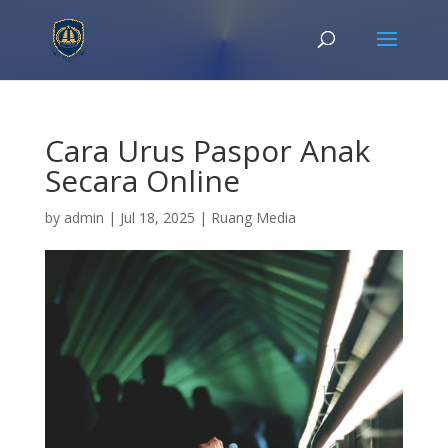
Cara Urus Paspor Anak
Secara Online
by
admin
|
Jul 18, 2025
|
Ruang Media