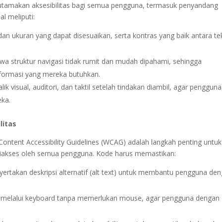
utamakan aksesibilitas bagi semua pengguna, termasuk penyandang
al meliputi:
an ukuran yang dapat disesuaikan, serta kontras yang baik antara te
a struktur navigasi tidak rumit dan mudah dipahami, sehingga
ormasi yang mereka butuhkan.
k visual, auditori, dan taktil setelah tindakan diambil, agar pengguna
eka.
litas
Content Accessibility Guidelines (WCAG) adalah langkah penting untuk
diakses oleh semua pengguna. Kode harus memastikan:
rtakan deskripsi alternatif (alt text) untuk membantu pengguna de
 melalui keyboard tanpa memerlukan mouse, agar pengguna dengan