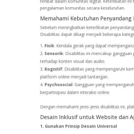
terlibat dalam komunitas digital. Keterlibatan i
pengalaman komunitas secara keseluruhan.
Memahami Kebutuhan Penyandang D
Sebelum meningkatkan keterlibatan penyandang d
Disabilitas dapat dibagi menjadi beberapa kateg
Fisik
: Kendala gerak yang dapat mempengaruhi
Sensorik
: Disabilitas ini mencakup ganggu
terhadap konten visual dan audio.
Kognitif
: Disabilitas yang mempengaruhi k
platform online menjadi tantangan.
Psychosocial
: Gangguan yang mempengaruhi 
berpartisipasi dalam interaksi online.
Dengan memahami jenis-jenis disabilitas ini, pla
Desain Inklusif untuk Website dan A
1. Gunakan Prinsip Desain Universal