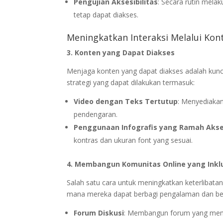
Pengujian Aksesibilitas
: Secara rutin mela
tetap dapat diakses.
Meningkatkan Interaksi Melalui Kont
3. Konten yang Dapat Diakses
Menjaga konten yang dapat diakses adalah kunci
strategi yang dapat dilakukan termasuk:
Video dengan Teks Tertutup
: Menyediaka
pendengaran.
Penggunaan Infografis yang Ramah Aks
kontras dan ukuran font yang sesuai.
4. Membangun Komunitas Online yang Inklu
Salah satu cara untuk meningkatkan keterlibatan
mana mereka dapat berbagi pengalaman dan belaja
Forum Diskusi
: Membangun forum yang memu