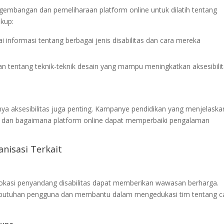
engembangan dan pemeliharaan platform online untuk dilatih tentang
akup:
ai informasi tentang berbagai jenis disabilitas dan cara mereka
an tentang teknik-teknik desain yang mampu meningkatkan aksesibilit
ya aksesibilitas juga penting. Kampanye pendidikan yang menjelaska
tas dan bagaimana platform online dapat memperbaiki pengalaman
isasi Terkait
okasi penyandang disabilitas dapat memberikan wawasan berharga.
butuhan pengguna dan membantu dalam mengedukasi tim tentang c