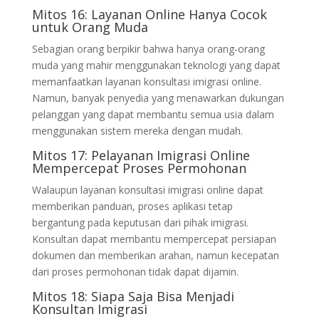
Mitos 16: Layanan Online Hanya Cocok
untuk Orang Muda
Sebagian orang berpikir bahwa hanya orang-orang
muda yang mahir menggunakan teknologi yang dapat
memanfaatkan layanan konsultasi imigrasi online.
Namun, banyak penyedia yang menawarkan dukungan
pelanggan yang dapat membantu semua usia dalam
menggunakan sistem mereka dengan mudah.
Mitos 17: Pelayanan Imigrasi Online
Mempercepat Proses Permohonan
Walaupun layanan konsultasi imigrasi online dapat
memberikan panduan, proses aplikasi tetap
bergantung pada keputusan dari pihak imigrasi.
Konsultan dapat membantu mempercepat persiapan
dokumen dan memberikan arahan, namun kecepatan
dari proses permohonan tidak dapat dijamin.
Mitos 18: Siapa Saja Bisa Menjadi
Konsultan Imigrasi