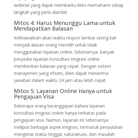
webinar yang dapat membantu klien memahami setiap
langkah yang perlu diambil.
Mitos 4: Harus Menunggu Lama untuk
Mendapatkan Balasan
Kekhawatiran akan waktu respon lambat sering kali
menjadi alasan orang memilih untuk tidak
menggunakan layanan online. Sebenarnya, banyak
penyedia layanan konsultasi imigrasi online
memberikan balasan yang cepat. Dengan sistem
manajemen yang efisien, klien dapat menerima
jawaban dalam waktu 24 jam atau lebih cepat.
Mitos 5: Layanan Online Hanya untuk
Pengajuan Visa
Beberapa orang beranggapan bahwa layanan
konsultasi imigrasi online hanya terbatas pada
pengajuan visa. Namun, layanan ini sebenarnya
meliputi berbagai aspek imigrasi, termasuk penyuluhan
mengenai status tinggal, naturalisasi, dan masalah