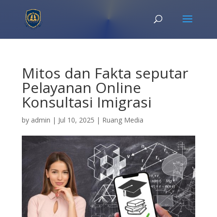
Mitos dan Fakta seputar
Pelayanan Online
Konsultasi Imigrasi
by
admin
|
Jul 10, 2025
|
Ruang Media