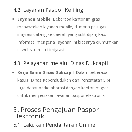
4.2. Layanan Paspor Keliling
Layanan Mobile
: Beberapa kantor imigrasi
menawarkan layanan mobile, di mana petugas
imigrasi datang ke daerah yang sulit dijangkau.
Informasi mengenai layanan ini biasanya diumumkan
di website resmi imigrasi.
4.3. Pelayanan melalui Dinas Dukcapil
Kerja Sama Dinas Dukcapil
: Dalam beberapa
kasus, Dinas Kependudukan dan Pencatatan Sipil
juga dapat berkolaborasi dengan kantor imigrasi
untuk menyediakan layanan paspor elektronik.
5. Proses Pengajuan Paspor
Elektronik
5.1. Lakukan Pendaftaran Online