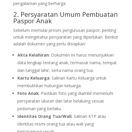
pengalaman yang berharga.
2. Persyaratan Umum Pembuatan
Paspor Anak
Sebelum memulai proses pengurusan paspor, penting
untuk mengetahui persyaratan yang diperlukan. Berikut
adalah dokumen yang perlu disiapkan:
Akta Kelahiran
: Dokumen ini harus menunjukkan
data lengkap tentang anak, termasuk nama, tempat
dan tanggal lahir, serta nama orang tua.
Kartu Keluarga
: Salinan Kartu Keluarga untuk
membuktikan hubungan keluarga.
Foto Anak
: Pastikan foto yang diambil memenuhi
persyaratan ukuran dan latar belakang sesuai
pedoman yang berlaku.
Identitas Orang Tua/Wali
: Salinan KTP atau
identitas resmi orang tua atau wali yang
bertanggung jawab.