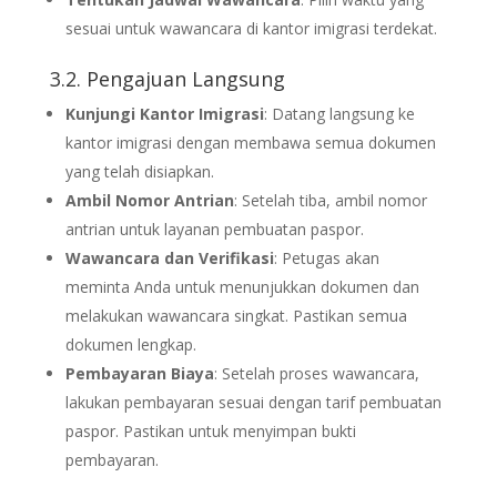
sesuai untuk wawancara di kantor imigrasi terdekat.
3.2. Pengajuan Langsung
Kunjungi Kantor Imigrasi
: Datang langsung ke
kantor imigrasi dengan membawa semua dokumen
yang telah disiapkan.
Ambil Nomor Antrian
: Setelah tiba, ambil nomor
antrian untuk layanan pembuatan paspor.
Wawancara dan Verifikasi
: Petugas akan
meminta Anda untuk menunjukkan dokumen dan
melakukan wawancara singkat. Pastikan semua
dokumen lengkap.
Pembayaran Biaya
: Setelah proses wawancara,
lakukan pembayaran sesuai dengan tarif pembuatan
paspor. Pastikan untuk menyimpan bukti
pembayaran.