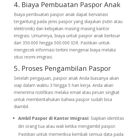
4. Biaya Pembuatan Paspor Anak
Biaya pembuatan paspor anak dapat bervariasi
tergantung pada jenis paspor yang diajukan (rutin atau
elektronik) dan kebijakan masing-masing kantor
imigrasi. Umumnya, biaya untuk paspor anak berkisar
dari 350.000 hingga 500.000 IDR. Pastikan untuk
mengecek informasi terkini mengenai biaya melalui
situs resmi imigrasi.
5. Proses Pengambilan Paspor
Setelah pengajuan, paspor anak Anda biasanya akan
siap dalam waktu 3 hingga 5 hari kerja. Anda akan
menerima notifikasi melalui email atau pesan singkat
untuk memberitahukan bahwa paspor sudah bisa
diambil.
Ambil Paspor di Kantor Imigrasi
: Siapkan identitas
diri orang tua atau wali ketika mengambil paspor.
Pastikan untuk memeriksa kembali semua data pada