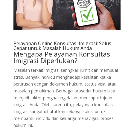
Pelayanan Online Konsultasi Imigrasi: Solusi
Cepat untuk Masalah Hukum Anda
Mengapa Pelayanan Konsultasi
Imigrasi Diperlukan?
Masalah terkait imigrasi seringkali rumit dan membuat
stres. Banyak individu menghadapi kesulitan ketika
berurusan dengan dokumen hukum, status visa, atau
masalah pemukiman. Berbagai prosedur hukum bisa
menjadi faktor penghalang dalam mencapai tujuan
imigrasi Anda. Oleh karena itu, pelayanan konsultasi
imigrasi sangat dibutuhkan sebagai solusi untuk
membantu individu dan keluarga menavigasi proses
hukum ini.