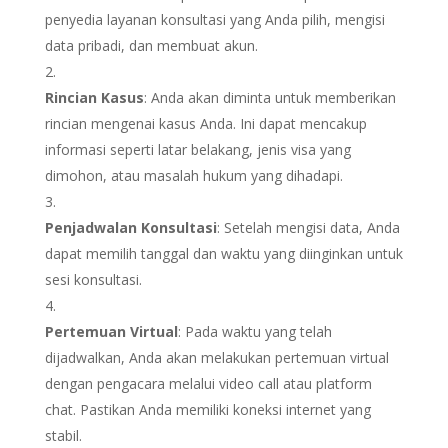
penyedia layanan konsultasi yang Anda pilih, mengisi
data pribadi, dan membuat akun.
Rincian Kasus
: Anda akan diminta untuk memberikan
rincian mengenai kasus Anda. Ini dapat mencakup
informasi seperti latar belakang, jenis visa yang
dimohon, atau masalah hukum yang dihadapi.
Penjadwalan Konsultasi
: Setelah mengisi data, Anda
dapat memilih tanggal dan waktu yang diinginkan untuk
sesi konsultasi.
Pertemuan Virtual
: Pada waktu yang telah
dijadwalkan, Anda akan melakukan pertemuan virtual
dengan pengacara melalui video call atau platform
chat. Pastikan Anda memiliki koneksi internet yang
stabil.