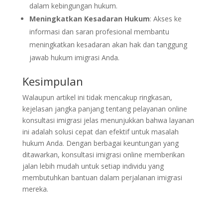
dalam kebingungan hukum.
Meningkatkan Kesadaran Hukum
: Akses ke
informasi dan saran profesional membantu
meningkatkan kesadaran akan hak dan tanggung
jawab hukum imigrasi Anda.
Kesimpulan
Walaupun artikel ini tidak mencakup ringkasan,
kejelasan jangka panjang tentang pelayanan online
konsultasi imigrasi jelas menunjukkan bahwa layanan
ini adalah solusi cepat dan efektif untuk masalah
hukum Anda. Dengan berbagai keuntungan yang
ditawarkan, konsultasi imigrasi online memberikan
jalan lebih mudah untuk setiap individu yang
membutuhkan bantuan dalam perjalanan imigrasi
mereka.