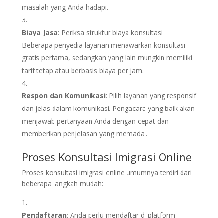
masalah yang Anda hadapi.
Biaya Jasa
: Periksa struktur biaya konsultasi.
Beberapa penyedia layanan menawarkan konsultasi
gratis pertama, sedangkan yang lain mungkin memiliki
tarif tetap atau berbasis biaya per jam.
Respon dan Komunikasi
: Pilih layanan yang responsif
dan jelas dalam komunikasi. Pengacara yang baik akan
menjawab pertanyaan Anda dengan cepat dan
memberikan penjelasan yang memadai.
Proses Konsultasi Imigrasi Online
Proses konsultasi imigrasi online umumnya terdiri dari
beberapa langkah mudah:
Pendaftaran
: Anda perlu mendaftar di platform