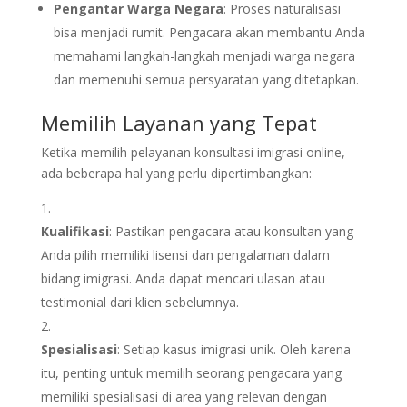
Pengantar Warga Negara
: Proses naturalisasi
bisa menjadi rumit. Pengacara akan membantu Anda
memahami langkah-langkah menjadi warga negara
dan memenuhi semua persyaratan yang ditetapkan.
Memilih Layanan yang Tepat
Ketika memilih pelayanan konsultasi imigrasi online,
ada beberapa hal yang perlu dipertimbangkan:
Kualifikasi
: Pastikan pengacara atau konsultan yang
Anda pilih memiliki lisensi dan pengalaman dalam
bidang imigrasi. Anda dapat mencari ulasan atau
testimonial dari klien sebelumnya.
Spesialisasi
: Setiap kasus imigrasi unik. Oleh karena
itu, penting untuk memilih seorang pengacara yang
memiliki spesialisasi di area yang relevan dengan