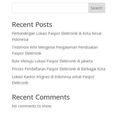
Search
Recent Posts
Perbandingan Lokasi Paspor Elektronik di Kota Besar
Indonesia
Testimoni WNI Mengenai Pengalaman Pembuatan
Paspor Elektronik
Rute Menuju Lokasi Paspor Elektronik di Jakarta
Proses Pendaftaran Paspor Elektronik di Berbagai Kota
Lokasi Kantor Imigrasi di Indonesia untuk Paspor
Elektronik
Recent Comments
No comments to show.