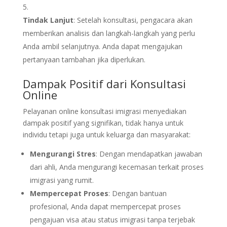
Tindak Lanjut
: Setelah konsultasi, pengacara akan
memberikan analisis dan langkah-langkah yang perlu
Anda ambil selanjutnya. Anda dapat mengajukan
pertanyaan tambahan jika diperlukan.
Dampak Positif dari Konsultasi
Online
Pelayanan online konsultasi imigrasi menyediakan
dampak positif yang signifikan, tidak hanya untuk
individu tetapi juga untuk keluarga dan masyarakat:
Mengurangi Stres
: Dengan mendapatkan jawaban
dari ahli, Anda mengurangi kecemasan terkait proses
imigrasi yang rumit.
Mempercepat Proses
: Dengan bantuan
profesional, Anda dapat mempercepat proses
pengajuan visa atau status imigrasi tanpa terjebak