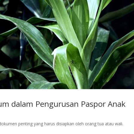
um dalam Pengurusan Paspor Anak
kumen penting yang harus disiapkan oleh orang tua atau wali.