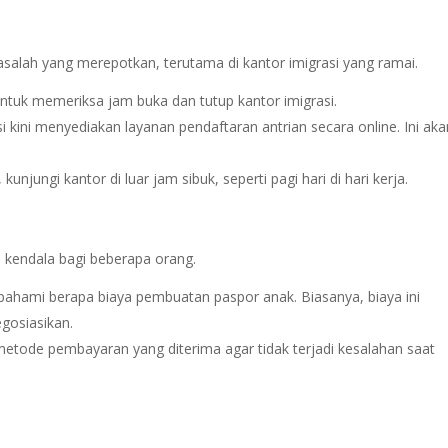
salah yang merepotkan, terutama di kantor imigrasi yang ramai.
untuk memeriksa jam buka dan tutup kantor imigrasi.
si kini menyediakan layanan pendaftaran antrian secara online. Ini aka
kunjungi kantor di luar jam sibuk, seperti pagi hari di hari kerja.
 kendala bagi beberapa orang.
pahami berapa biaya pembuatan paspor anak. Biasanya, biaya ini
egosiasikan.
etode pembayaran yang diterima agar tidak terjadi kesalahan saat