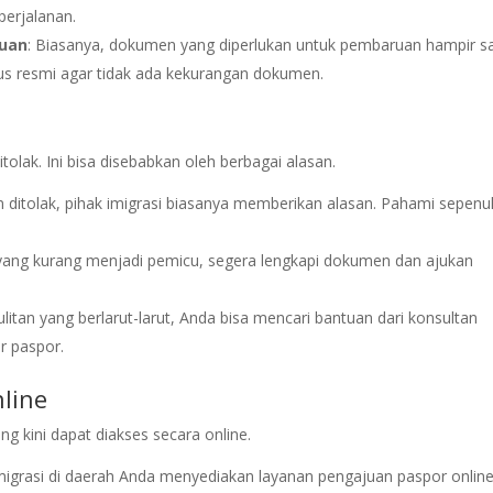
perjalanan.
ruan
: Biasanya, dokumen yang diperlukan untuk pembaruan hampir 
tus resmi agar tidak ada kekurangan dokumen.
lak. Ini bisa disebabkan oleh berbagai alasan.
n ditolak, pihak imigrasi biasanya memberikan alasan. Pahami sepen
 yang kurang menjadi pemicu, segera lengkapi dokumen dan ajukan
ulitan yang berlarut-larut, Anda bisa mencari bantuan dari konsultan
 paspor.
line
g kini dapat diakses secara online.
 imigrasi di daerah Anda menyediakan layanan pengajuan paspor online.