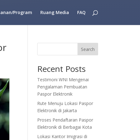
yanan/Program
Ruang Media
FAQ
or
Search
Recent Posts
Testimoni WNI Mengenai
Pengalaman Pembuatan
Paspor Elektronik
Rute Menuju Lokasi Paspor
Elektronik di Jakarta
Proses Pendaftaran Paspor
Elektronik di Berbagai Kota
Lokasi Kantor Imigrasi di