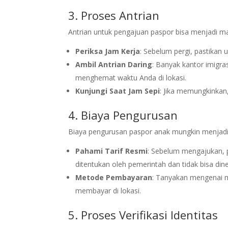
3. Proses Antrian
Antrian untuk pengajuan paspor bisa menjadi ma
Periksa Jam Kerja
: Sebelum pergi, pastikan 
Ambil Antrian Daring
: Banyak kantor imigra
menghemat waktu Anda di lokasi.
Kunjungi Saat Jam Sepi
: Jika memungkinkan, 
4. Biaya Pengurusan
Biaya pengurusan paspor anak mungkin menjadi
Pahami Tarif Resmi
: Sebelum mengajukan, 
ditentukan oleh pemerintah dan tidak bisa din
Metode Pembayaran
: Tanyakan mengenai m
membayar di lokasi.
5. Proses Verifikasi Identitas