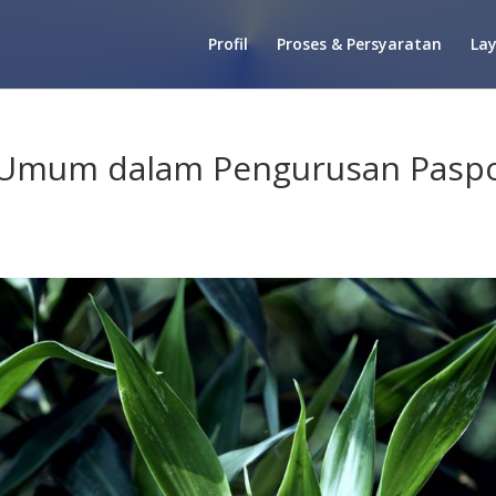
Profil
Proses & Persyaratan
La
h Umum dalam Pengurusan Pasp