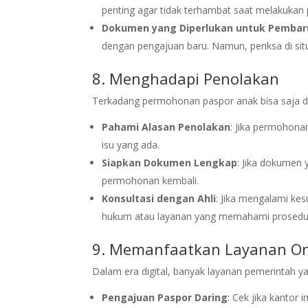
penting agar tidak terhambat saat melakukan 
Dokumen yang Diperlukan untuk Pemba
dengan pengajuan baru. Namun, periksa di si
8. Menghadapi Penolakan
Terkadang permohonan paspor anak bisa saja dito
Pahami Alasan Penolakan
: Jika permohona
isu yang ada.
Siapkan Dokumen Lengkap
: Jika dokumen
permohonan kembali.
Konsultasi dengan Ahli
: Jika mengalami kes
hukum atau layanan yang memahami prosedur
9. Memanfaatkan Layanan On
Dalam era digital, banyak layanan pemerintah yan
Pengajuan Paspor Daring
: Cek jika kantor