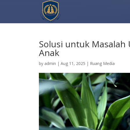
Solusi untuk Masala
Anak
by
admin
|
Aug 11, 2025
|
Ruang Media