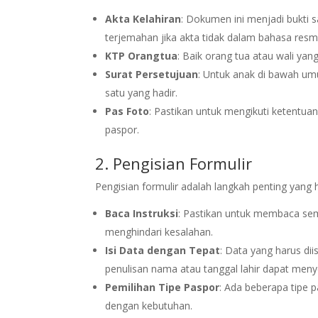
Akta Kelahiran
: Dokumen ini menjadi bukti s
terjemahan jika akta tidak dalam bahasa resm
KTP Orangtua
: Baik orang tua atau wali y
Surat Persetujuan
: Untuk anak di bawah umu
satu yang hadir.
Pas Foto
: Pastikan untuk mengikuti ketentuan
paspor.
2. Pengisian Formulir
Pengisian formulir adalah langkah penting yang
Baca Instruksi
: Pastikan untuk membaca semu
menghindari kesalahan.
Isi Data dengan Tepat
: Data yang harus di
penulisan nama atau tanggal lahir dapat me
Pemilihan Tipe Paspor
: Ada beberapa tipe p
dengan kebutuhan.