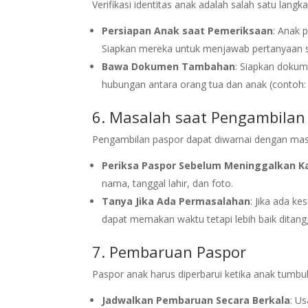
Verifikasi identitas anak adalah salah satu lan
Persiapan Anak saat Pemeriksaan
: Anak 
Siapkan mereka untuk menjawab pertanyaan 
Bawa Dokumen Tambahan
: Siapkan doku
hubungan antara orang tua dan anak (contoh: b
6. Masalah saat Pengambilan
Pengambilan paspor dapat diwarnai dengan masal
Periksa Paspor Sebelum Meninggalkan K
nama, tanggal lahir, dan foto.
Tanya Jika Ada Permasalahan
: Jika ada k
dapat memakan waktu tetapi lebih baik ditang
7. Pembaruan Paspor
Paspor anak harus diperbarui ketika anak tumbu
Jadwalkan Pembaruan Secara Berkala
: U